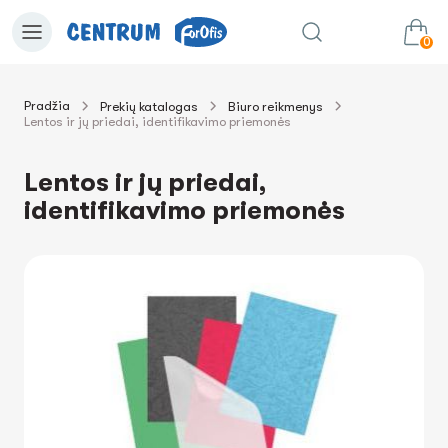
0
Pradžia
Prekių katalogas
Biuro reikmenys
Lentos ir jų priedai, identifikavimo priemonės
0.00€
Į krepšelį
Suma:
Lentos ir jų priedai,
identifikavimo priemonės