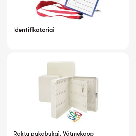
Identifikatoriai
Raktų pakabukai, Võtmekapp