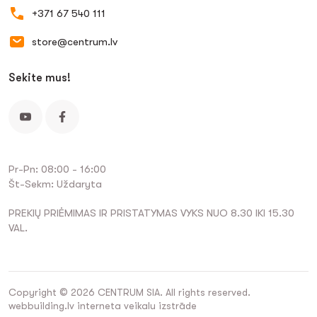
+371 67 540 111
store@centrum.lv
Sekite mus!
Pr-Pn: 08:00 - 16:00
Št-Sekm: Uždaryta
PREKIŲ PRIĖMIMAS IR PRISTATYMAS VYKS NUO 8.30 IKI 15.30
VAL.
Copyright © 2026 CENTRUM SIA. All rights reserved.
webbuilding.lv
interneta veikalu izstrāde