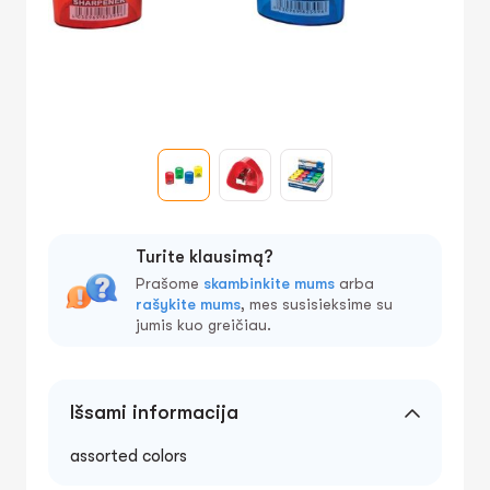
Turite klausimą?
Prašome
skambinkite mums
arba
rašykite mums
, mes susisieksime su
jumis kuo greičiau.
Išsami informacija
assorted colors