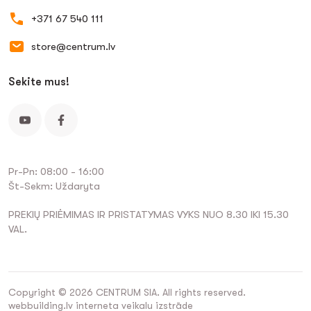
+371 67 540 111
store@centrum.lv
Sekite mus!
Pr-Pn: 08:00 - 16:00
Št-Sekm: Uždaryta
PREKIŲ PRIĖMIMAS IR PRISTATYMAS VYKS NUO 8.30 IKI 15.30
VAL.
Copyright © 2026 CENTRUM SIA. All rights reserved.
webbuilding.lv
interneta veikalu izstrāde