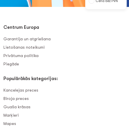
Cena bez PVN
Centrum Europa
Garantija un atgriešana
Lietošanas noteikumi
Privātuma politika
Piegāde
Populārākās kategorijas:
Kancelejas preces
Biroja preces
Guaša krāsas
Marķieri
Mapes