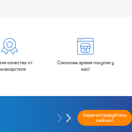
тия качества от
Сэкономь время покупая у
оизводителя
нас!
Зарегистрируйтесь
сейчас!