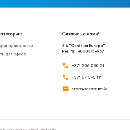
атегории:
Свяжись с нами!
 принадлежности
SIA "Centrum Europa"
Рег. Nr.: 40003754957
ти для офиса
+371 206 000 21
+371 67 540 111
store@centrum.lv