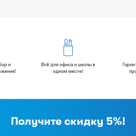
бор и
Всё для офиса и школы в
Гаран
ожения!
одном месте!
пр
Получите скидку 5%!