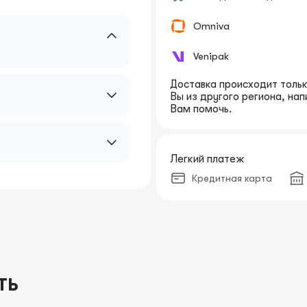
Omniva
Venipak
Доставка происходит только
Вы из другого региона, на
Вам помочь.
Легкий платеж
Кредитная карта
ТЬ