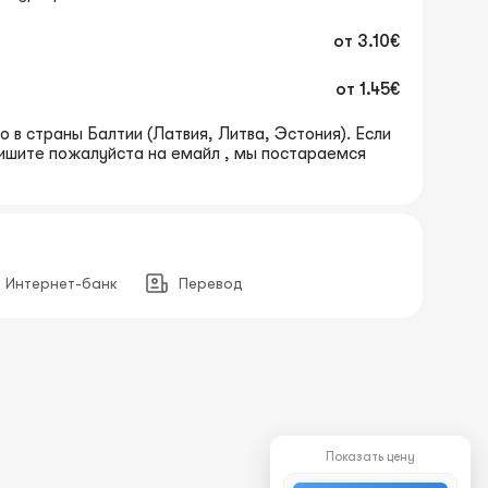
от
3.10€
от
1.45€
 в страны Балтии (Латвия, Литва, Эстония). Если
пишите пожалуйста на емайл , мы постараемся
Интернет-банк
Перевод
Показать цену