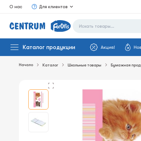
О нас
Для клиентов
Каталог продукции
Акция!
Но
Начало
Каталог
Школьные товары
Бумажная прод