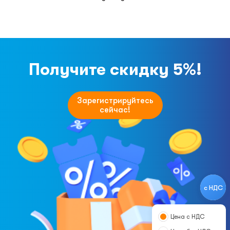
Получите скидку 5%!
Зарегистрируйтесь
сейчас!
с НДС
Цена с НДС