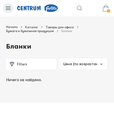
0
Начало
Каталог
Товары для офиса
Бумага и бумажная продукция
Бланки
0.00€
в корзину
Сумма:
Бланки
Filters
Ничего не найдено.