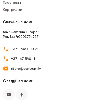
Пластилин
Картриджи
Свяжись с нами!
SIA "Centrum Europa"
Рег. Nr.: 40003754957
+371 206 000 21
+371 67 540 111
store@centrum.lv
Следуй за нами!