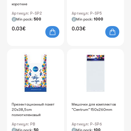
короткие
Артикул: P-SP2
Артикул: P-SP5
Min pack:
500
Min pack:
1000
0.03€
0.03€
Презентационный пакет
Мешочки для комплектов
20x38,5cm
"Centrum" 150x260mm
полиэтиленовый
Артикул: PB
Артикул: P-SP6
Min pack:
50
Min pack:
100