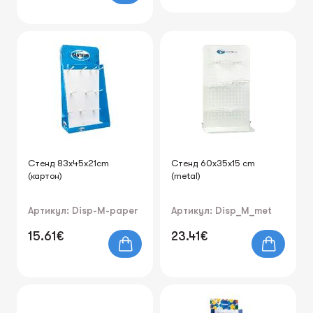
Стенд 83x45x21cm
Стенд 60x35x15 cm
(картон)
(metal)
Артикул: Disp-M-paper
Артикул: Disp_M_met
15.61€
23.41€