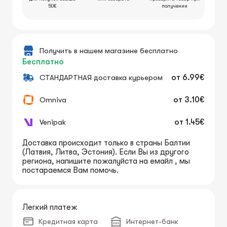
50€
получении
Получить в нашем магазине бесплатно
Бесплатно
СТАНДАРТНАЯ доставка курьером
от
6.99€
Omniva
от
3.10€
Venipak
от
1.45€
Доставка происходит только в страны Балтии
(Латвия, Литва, Эстония). Если Вы из другого
региона, напишите пожалуйста на емайл , мы
постараемся Вам помочь.
Легкий платеж
Кредитная карта
Интернет-банк