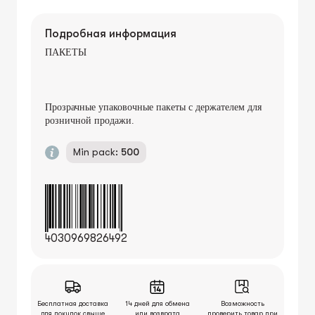
Подробная информация
ПАКЕТЫ
Прозрачные упаковочные пакеты с держателем для
розничной продажи.
Min pack:
500
4030969826492
Бесплатная доставка
14 дней для обмена
Возможность
для покупок свыше
или возврата
проверить товар при