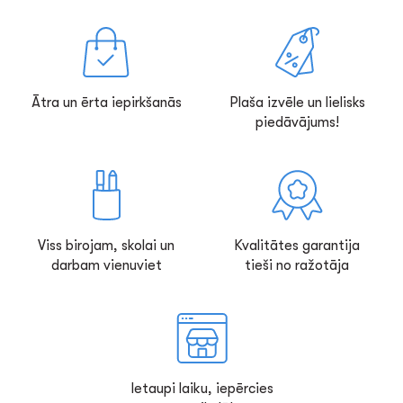
Ātra un ērta iepirkšanās
Plaša izvēle un lielisks
piedāvājums!
Viss birojam, skolai un
Kvalitātes garantija
darbam vienuviet
tieši no ražotāja
Ietaupi laiku, iepērcies