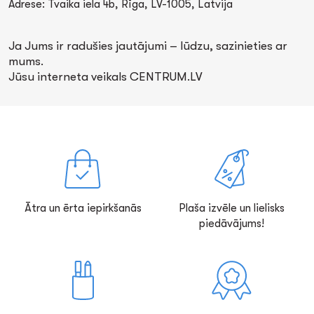
Adrese: Tvaika iela 4b, Rīga, LV-1005, Latvija
Ja Jums ir radušies jautājumi – lūdzu, sazinieties ar
mums.
Jūsu interneta veikals CENTRUM.LV
Ātra un ērta iepirkšanās
Plaša izvēle un lielisks
piedāvājums!