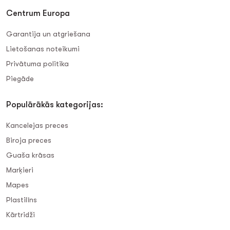
Centrum Europa
Garantija un atgriešana
Lietošanas noteikumi
Privātuma politika
Piegāde
Populārākās kategorijas:
Kancelejas preces
Biroja preces
Guaša krāsas
Marķieri
Mapes
Plastilīns
Kārtridži