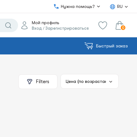
Нужна помощь?
RU
Мой профиль
0
Вход
Зарегистрироваться
/
Быстрый заказ
0.00€
в корзину
Сумма:
Filters