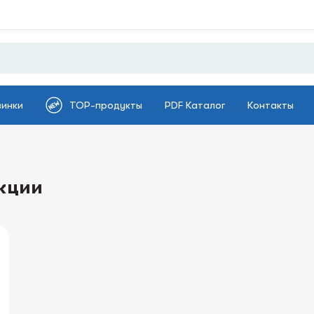
винки
TOP-продукты
PDF Каталог
Контакты
кции