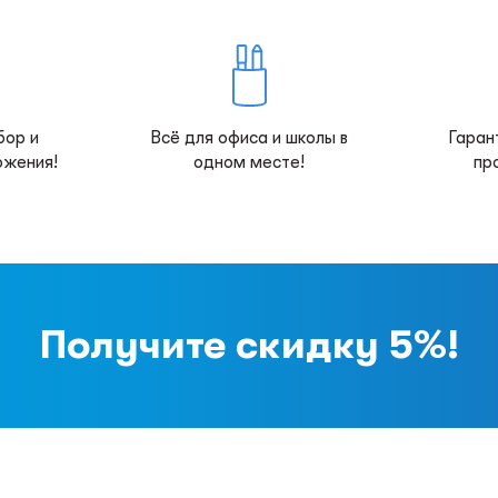
бор и
Всё для офиса и школы в
Гаран
ожения!
одном месте!
пр
Получите скидку 5%!