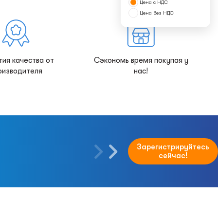
Цена с НДС
Цена без НДС
тия качества от
Сэкономь время покупая у
оизводителя
нас!
Зарегистрируйтесь
сейчас!