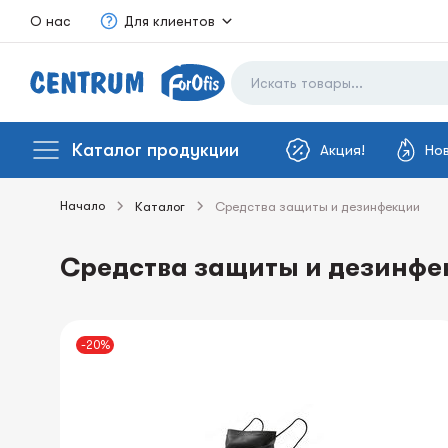
О нас
Для клиентов
Каталог продукции
Акция!
Но
Начало
Каталог
Средства защиты и дезинфекции
Средства защиты и дезинфе
-20%