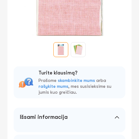
Turite klausimą?
Prašome
skambinkite mums
arba
rašykite mums
, mes susisieksime su
jumis kuo greičiau.
Išsami informacija