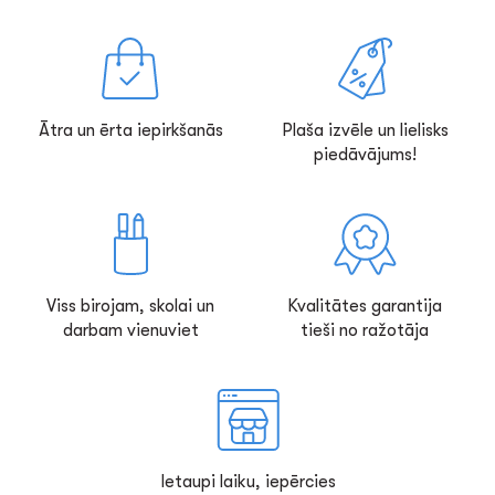
Ātra un ērta iepirkšanās
Plaša izvēle un lielisks
piedāvājums!
Viss birojam, skolai un
Kvalitātes garantija
darbam vienuviet
tieši no ražotāja
Ietaupi laiku, iepērcies