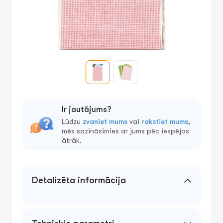
Ir jautājums?
Lūdzu
zvaniet mums
vai
rakstiet mums
,
mēs sazināsimies ar jums pēc iespējas
ātrāk.
Detalizēta informācija