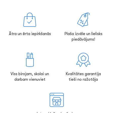
Ātra un ērta iepirkšanās
Plaša izvēle un lielisks
piedāvājums!
Viss birojam, skolai un
Kvalitātes garantija
darbam vienuviet
tieši no ražotāja