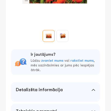
Ir jautājums?
Lūdzu
zvaniet mums
vai
rakstiet mums
,
mēs sazināsimies ar jums pēc iespējas
ātrāk.
Detalizēta informācija