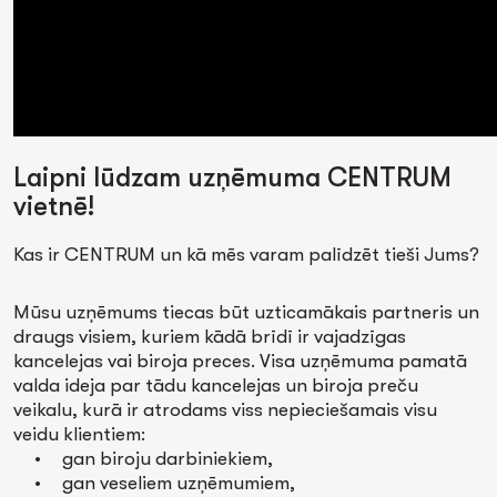
Laipni lūdzam uzņēmuma CENTRUM
vietnē!
Kas ir CENTRUM un kā mēs varam palīdzēt tieši Jums?
Mūsu uzņēmums tiecas būt uzticamākais partneris un
draugs visiem, kuriem kādā brīdī ir vajadzīgas
kancelejas vai biroja preces. Visa uzņēmuma pamatā
valda ideja par tādu kancelejas un biroja preču
veikalu, kurā ir atrodams viss nepieciešamais visu
veidu klientiem:
• gan biroju darbiniekiem,
• gan veseliem uzņēmumiem,