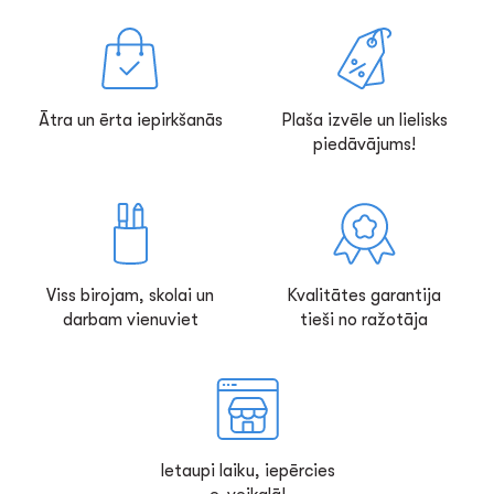
Ātra un ērta iepirkšanās
Plaša izvēle un lielisks
piedāvājums!
Viss birojam, skolai un
Kvalitātes garantija
darbam vienuviet
tieši no ražotāja
Ietaupi laiku, iepērcies