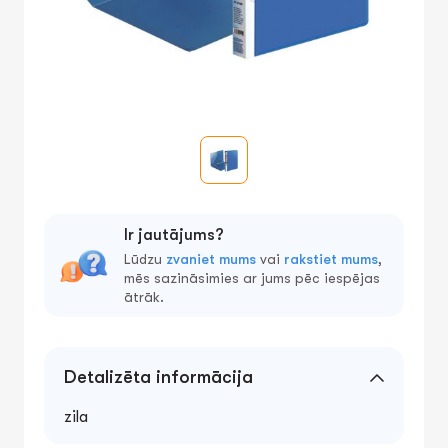
Ir jautājums?
Lūdzu
zvaniet mums
vai
rakstiet mums
,
mēs sazināsimies ar jums pēc iespējas
ātrāk.
Detalizēta informācija
zila