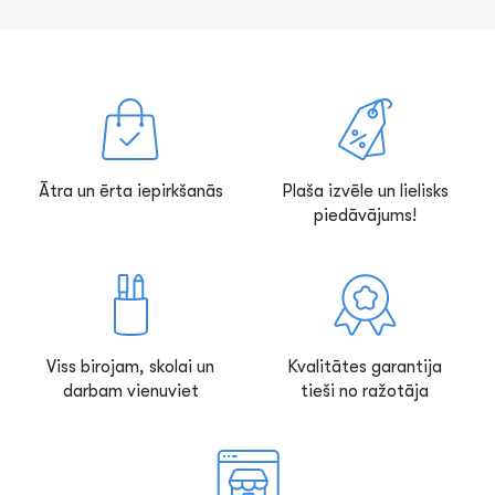
Ātra un ērta iepirkšanās
Plaša izvēle un lielisks
piedāvājums!
Viss birojam, skolai un
Kvalitātes garantija
darbam vienuviet
tieši no ražotāja