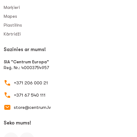
Marķieri
Mapes
Plastilīns
Kārtridži
Sazinies ar mums!
SIA "Centrum Europa"
Reģ. Nr.: 40003754957
+371 206 000 21
+371 67 540 111
store@centrum.lv
Seko mums!