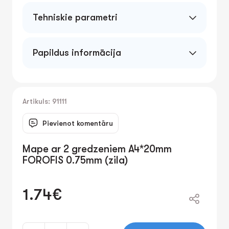
Tehniskie parametri
A4*20mm 0.75mm
Papildus informācija
Artikuls: 91111
Pievienot komentāru
Mape ar 2 gredzeniem A4*20mm
FOROFIS 0.75mm (zila)
1.74€