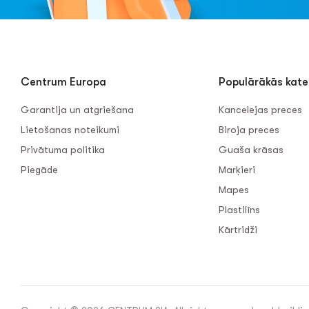
Centrum Europa
Populārākās kate
Garantija un atgriešana
Kancelejas preces
Lietošanas noteikumi
Biroja preces
Privātuma politika
Guaša krāsas
Piegāde
Marķieri
Mapes
Plastilīns
Kārtridži