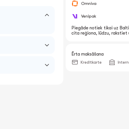
Omniva
Venipak
Piegāde notiek tikai uz Balti
cita reģiona, lūdzu, rakstie
Ērta maksāšana
Kredītkarte
Inter