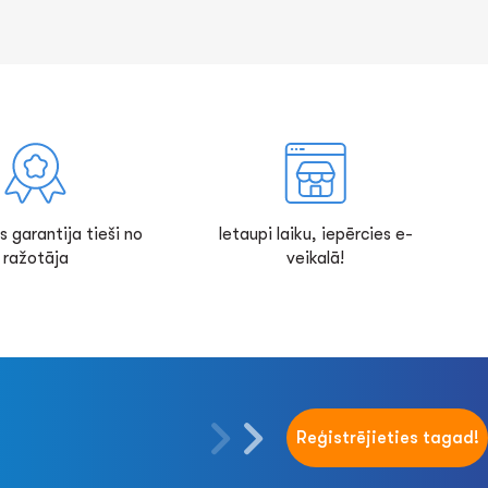
s garantija tieši no
Ietaupi laiku, iepērcies e-
ražotāja
veikalā!
Reģistrējieties tagad!