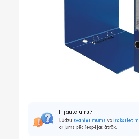
Ir jautājums?
Lūdzu
zvaniet mums
vai
rakstiet 
ar jums pēc iespējas ātrāk.