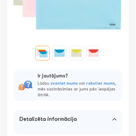
Ir jautājums?
Lūdzu
zvaniet mums
vai
rakstiet mums
,
mēs sazināsimies ar jums pēc iespējas
ātrāk.
Detalizēta informācija