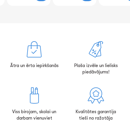
Ātra un ērta iepirkšanās
Plaša izvēle un lielisks
piedāvājums!
Viss birojam, skolai un
Kvalitātes garantija
darbam vienuviet
tieši no ražotāja