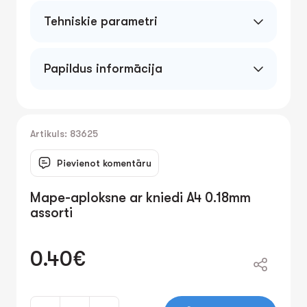
Tehniskie parametri
Papildus informācija
Artikuls: 83625
Pievienot komentāru
Mape-aploksne ar kniedi A4 0.18mm
assorti
0.40€