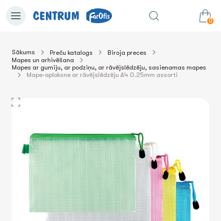
0
Sākums
Preču katalogs
Biroja preces
Mapes un arhivēšana
0.00€
uz grozu
Summa:
Mapes ar gumiju, ar podziņu, ar rāvējslēdzēju, sasienamas mapes
Mape-aploksne ar rāvējslēdzēju A4 0.25mm assorti