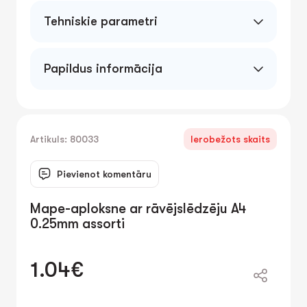
Tehniskie parametri
Papildus informācija
Artikuls: 80033
Ierobežots skaits
Pievienot komentāru
Mape-aploksne ar rāvējslēdzēju A4
0.25mm assorti
1.04€