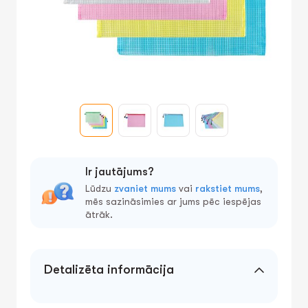
Ir jautājums?
Lūdzu
zvaniet mums
vai
rakstiet mums
,
mēs sazināsimies ar jums pēc iespējas
ātrāk.
Detalizēta informācija