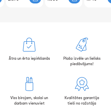
Ātra un ērta iepirkšanās
Plaša izvēle un lielisks
piedāvājums!
Viss birojam, skolai un
Kvalitātes garantija
darbam vienuviet
tieši no ražotāja