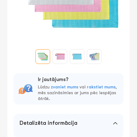
Ir jautājums?
Lūdzu
zvaniet mums
vai
rakstiet mums
,
mēs sazināsimies ar jums pēc iespējas
ātrāk.
Detalizēta informācija