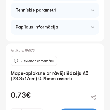
Tehniskie parametri
Papildus informācija
Artikuls: 84573
Pievienot komentāru
Mape-aploksne ar rāvējslēdzēju A5
(23.3x17cm) 0.25mm assorti
0.73€