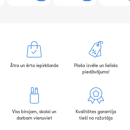
Ātra un ērta iepirkšanās
Plaša izvēle un lielisks
piedāvājums!
Viss birojam, skolai un
Kvalitātes garantija
darbam vienuviet
tieši no ražotāja