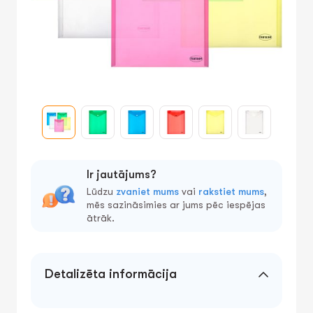
Ir jautājums?
Lūdzu
zvaniet mums
vai
rakstiet mums
,
mēs sazināsimies ar jums pēc iespējas
ātrāk.
Detalizēta informācija