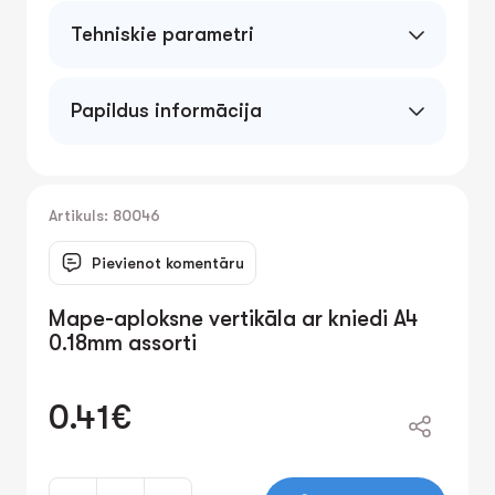
Tehniskie parametri
Papildus informācija
Artikuls: 80046
Pievienot komentāru
Mape-aploksne vertikāla ar kniedi A4
0.18mm assorti
0.41€