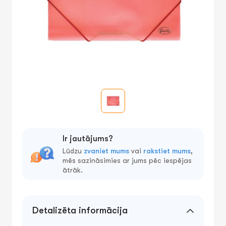
Ir jautājums?
Lūdzu
zvaniet mums
vai
rakstiet mums
,
mēs sazināsimies ar jums pēc iespējas
ātrāk.
Detalizēta informācija