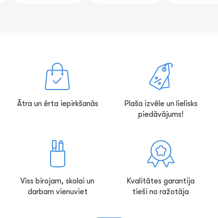
Ātra un ērta iepirkšanās
Plaša izvēle un lielisks
piedāvājums!
Viss birojam, skolai un
Kvalitātes garantija
darbam vienuviet
tieši no ražotāja