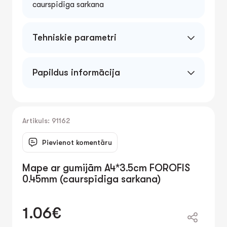
caurspīdīga sarkana
Tehniskie parametri
A4*3.5cm 0.45mm
Papildus informācija
Artikuls: 91162
Pievienot komentāru
Mape ar gumijām A4*3.5cm FOROFIS
0.45mm (caurspīdīga sarkana)
1.06€