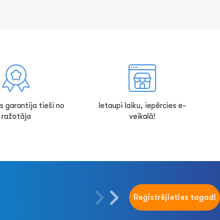
s garantija tieši no
Ietaupi laiku, iepērcies e-
ražotāja
veikalā!
Reģistrējieties tagad!