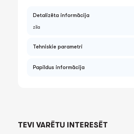
Detalizēta informācija
zila
Tehniskie parametri
A4*20mm 0.60mm
Papildus informācija
TEVI VARĒTU INTERESĒT