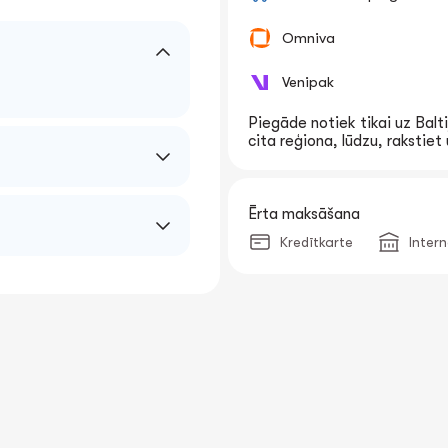
Omniva
Venipak
Piegāde notiek tikai uz Balti
cita reģiona, lūdzu, rakstie
Ērta maksāšana
Kredītkarte
Inter