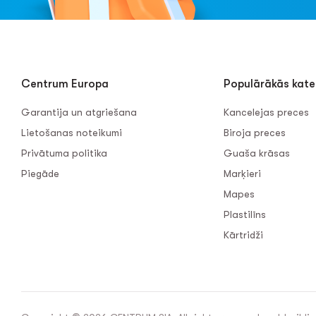
Centrum Europa
Populārākās kate
Garantija un atgriešana
Kancelejas preces
Lietošanas noteikumi
Biroja preces
Privātuma politika
Guaša krāsas
Piegāde
Marķieri
Mapes
Plastilīns
Kārtridži