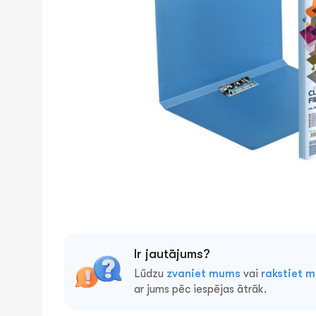
Ir jautājums?
Lūdzu
zvaniet mums
vai
rakstiet 
ar jums pēc iespējas ātrāk.