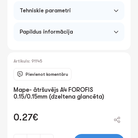
Tehniskie parametri
0.15/0.15mm
Papildus informācija
Artikuls: 91145
Pievienot komentāru
Mape- ātršuvējs A4 FOROFIS
0.15/0.15mm (dzeltena glancēta)
0.27€