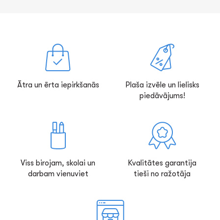
Ātra un ērta iepirkšanās
Plaša izvēle un lielisks
piedāvājums!
Viss birojam, skolai un
Kvalitātes garantija
darbam vienuviet
tieši no ražotāja