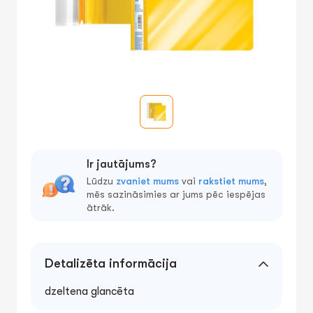
Ir jautājums?
Lūdzu
zvaniet mums
vai
rakstiet mums
,
mēs sazināsimies ar jums pēc iespējas
ātrāk.
Detalizēta informācija
dzeltena glancēta