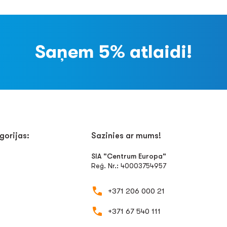
Saņem 5% atlaidi!
gorijas:
Sazinies ar mums!
SIA "Centrum Europa"
Reģ. Nr.: 40003754957
+371 206 000 21
+371 67 540 111