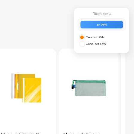
Rādīt cenu
ar PVN
Cena ar PVN
Cena bez PVN
NEW