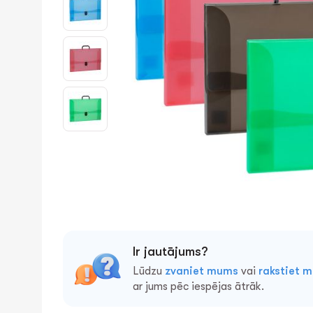
Ir jautājums?
Lūdzu
zvaniet mums
vai
rakstiet 
ar jums pēc iespējas ātrāk.