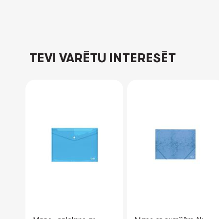
TEVI VARĒTU INTERESĒT
-19%