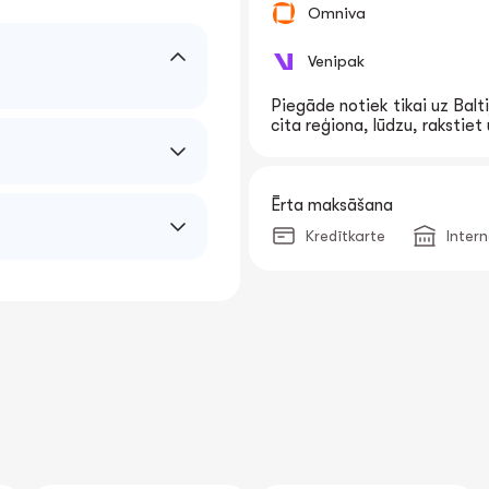
Omniva
Venipak
Piegāde notiek tikai uz Balti
cita reģiona, lūdzu, rakstie
Ērta maksāšana
Kredītkarte
Inter