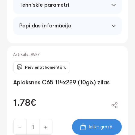
Tehniskie parametri
Papildus informācija
Artikuls: A877
Pievienot komentāru
Aploksnes C65 114x229 (10gb.) zilas
1.78€
Ielikt grozā