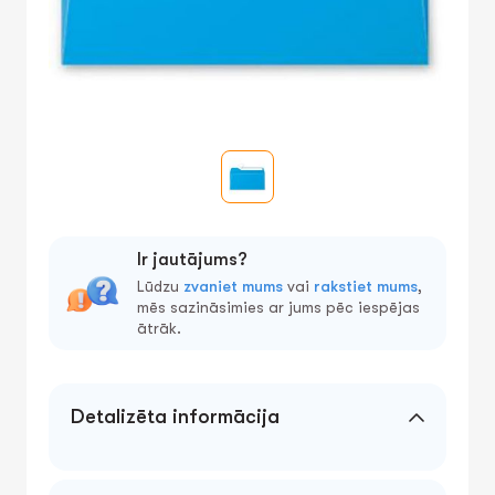
Ir jautājums?
Lūdzu
zvaniet mums
vai
rakstiet mums
,
mēs sazināsimies ar jums pēc iespējas
ātrāk.
Detalizēta informācija