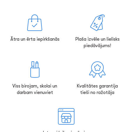
Ātra un ērta iepirkšanās
Plaša izvēle un lielisks
piedāvājums!
Viss birojam, skolai un
Kvalitātes garantija
darbam vienuviet
tieši no ražotāja