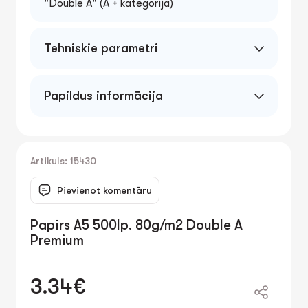
"Double A" (A + kategorija)
Tehniskie parametri
Papildus informācija
A5 (148x210 mm), 80g/m2
Artikuls: 15430
Pievienot komentāru
Papīrs A5 500lp. 80g/m2 Double A
Premium
3.34€