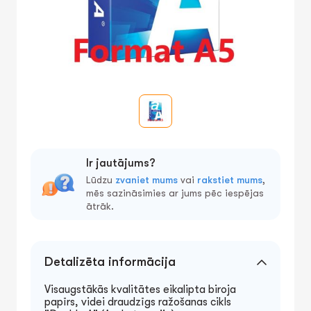
Ir jautājums?
Lūdzu
zvaniet mums
vai
rakstiet mums
,
mēs sazināsimies ar jums pēc iespējas
ātrāk.
Detalizēta informācija
Visaugstākās kvalitātes eikalipta biroja
papīrs, videi draudzīgs ražošanas cikls