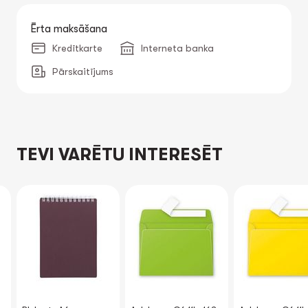
Ērta maksāšana
Kredītkarte
Interneta banka
Pārskaitījums
TEVI VARĒTU INTERESĒT