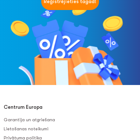
Reģistrējieties tagad!
Centrum Europa
Garantija un atgriešana
Lietošanas noteikumi
Privātuma politika