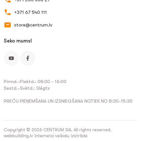
+371 67 540 111
store@centrum.lv
Seko mums!
Pirmd.-Piektd.: 08:00 - 16:00
Sestd.-Svētd.: Slēgts
PREČU PIEŅEMŠANA UN IZSNIEGŠANA NOTIEK NO 8:30-15:30
Copyright © 2026 CENTRUM SIA. All rights reserved.
webbuilding.lv
interneta veikalu izstrāde