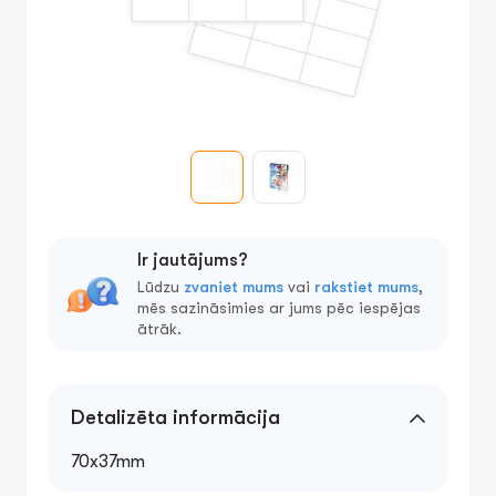
Ir jautājums?
Lūdzu
zvaniet mums
vai
rakstiet mums
,
mēs sazināsimies ar jums pēc iespējas
ātrāk.
Detalizēta informācija
70x37mm