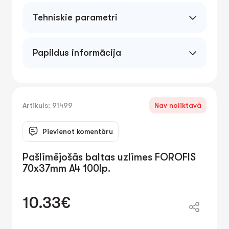
Tehniskie parametri
Papildus informācija
Artikuls: 91499
Nav noliktavā
Pievienot komentāru
Pašlīmējošās baltas uzlīmes FOROFIS
70x37mm A4 100lp.
10.33€