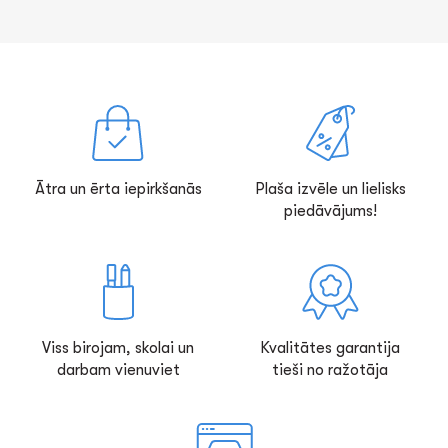
Ātra un ērta iepirkšanās
Plaša izvēle un lielisks
piedāvājums!
Viss birojam, skolai un
Kvalitātes garantija
darbam vienuviet
tieši no ražotāja