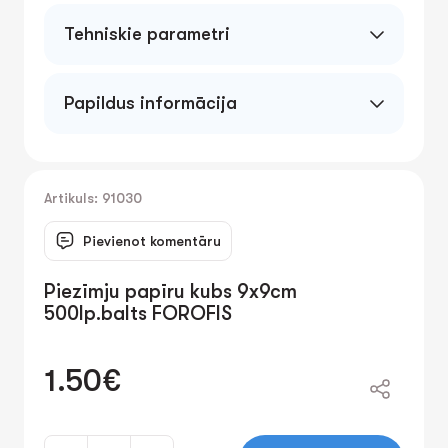
Tehniskie parametri
Papildus informācija
Artikuls: 91030
Pievienot komentāru
Piezīmju papīru kubs 9x9cm
500lp.balts FOROFIS
1.50€