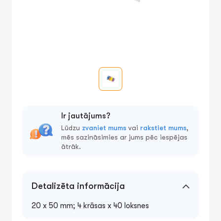
Ir jautājums?
Lūdzu
zvaniet mums
vai
rakstiet mums
,
mēs sazināsimies ar jums pēc iespējas
ātrāk.
Detalizēta informācija
20 x 50 mm; 4 krāsas x 40 loksnes