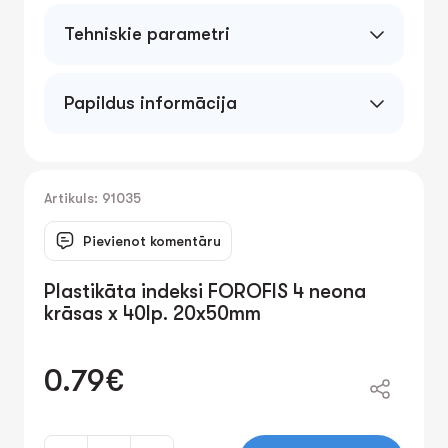
Tehniskie parametri
Papildus informācija
Artikuls: 91035
Pievienot komentāru
Plastikāta indeksi FOROFIS 4 neona
krāsas x 40lp. 20x50mm
0.79€