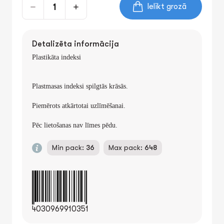
Ielikt grozā
Detalizēta informācija
Plastikāta indeksi
Plastmasas indeksi spilgtās krāsās.
Piemērots atkārtotai uzlīmēšanai.
Pēc lietošanas nav līmes pēdu.
Min pack:
36
Max pack:
648
4030969910351