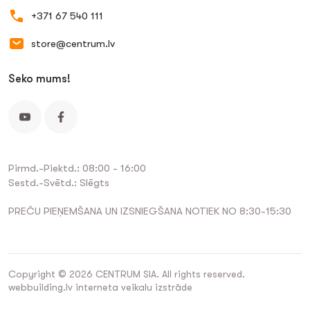
+371 67 540 111
store@centrum.lv
Seko mums!
Pirmd.-Piektd.: 08:00 - 16:00
Sestd.-Svētd.: Slēgts
PREČU PIEŅEMŠANA UN IZSNIEGŠANA NOTIEK NO 8:30-15:30
Copyright © 2026 CENTRUM SIA. All rights reserved.
webbuilding.lv
interneta veikalu izstrāde