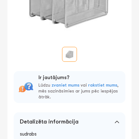
Ir jautājums?
Lūdzu
zvaniet mums
vai
rakstiet mums
,
mēs sazināsimies ar jums pēc iespējas
ātrāk.
Detalizēta informācija
sudrabs