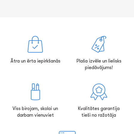
Ātra un ērta iepirkšanās
Plaša izvēle un lielisks
piedāvājums!
Viss birojam, skolai un
Kvalitātes garantija
darbam vienuviet
tieši no ražotāja