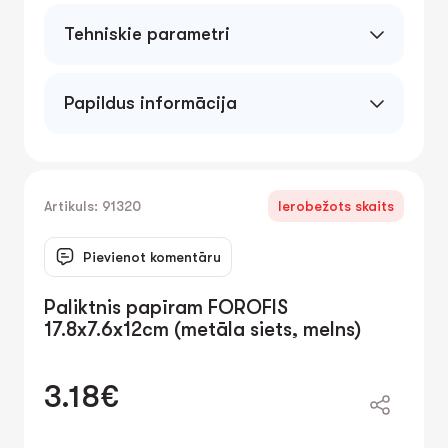
Tehniskie parametri
Papildus informācija
Artikuls: 91320
Ierobežots skaits
Pievienot komentāru
Paliktnis papīram FOROFIS
17.8x7.6x12cm (metāla siets, melns)
3.18€