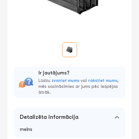
Ir jautājums?
Lūdzu
zvaniet mums
vai
rakstiet mums
,
mēs sazināsimies ar jums pēc iespējas
ātrāk.
Detalizēta informācija
melns