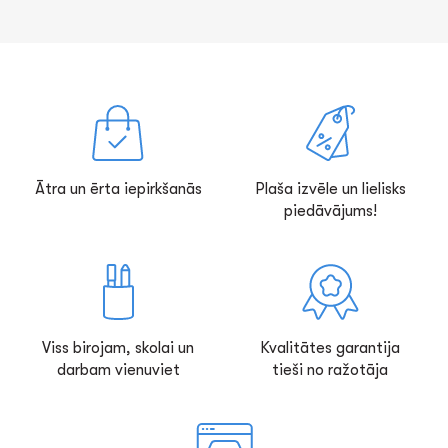
Ātra un ērta iepirkšanās
Plaša izvēle un lielisks
piedāvājums!
Viss birojam, skolai un
Kvalitātes garantija
darbam vienuviet
tieši no ražotāja