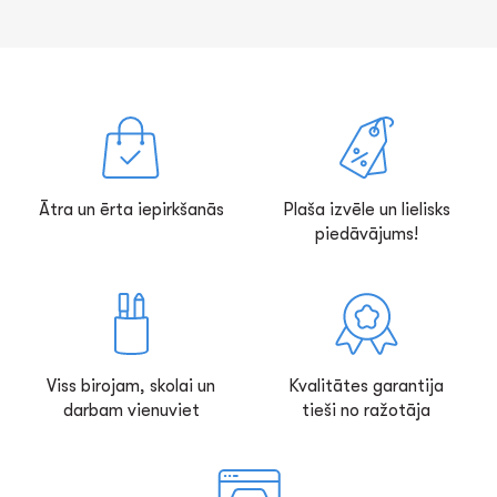
Ātra un ērta iepirkšanās
Plaša izvēle un lielisks
piedāvājums!
Viss birojam, skolai un
Kvalitātes garantija
darbam vienuviet
tieši no ražotāja