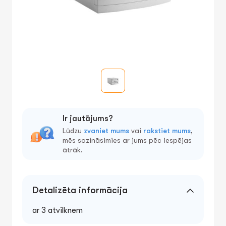
Ir jautājums?
Lūdzu
zvaniet mums
vai
rakstiet mums
,
mēs sazināsimies ar jums pēc iespējas
ātrāk.
Detalizēta informācija
ar 3 atvilknem