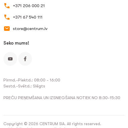
+371 206 000 21
+371 67 540 111
store@centrum.lv
Seko mums!
Pirmd.-Piektd.: 08:00 - 16:00
Sestd.-Svētd.: Slēgts
PREČU PIEŅEMŠANA UN IZSNIEGŠANA NOTIEK NO 8:30-15:30
Copyright © 2026 CENTRUM SIA. All rights reserved.