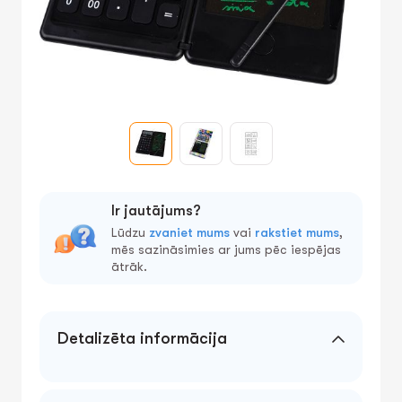
Ir jautājums?
Lūdzu
zvaniet mums
vai
rakstiet mums
,
mēs sazināsimies ar jums pēc iespējas
ātrāk.
Detalizēta informācija