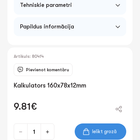
Tehniskie parametri
Papildus informācija
Artikuls: 80414
Pievienot komentāru
Kalkulators 160x78x12mm
9.81€
Ielikt grozā