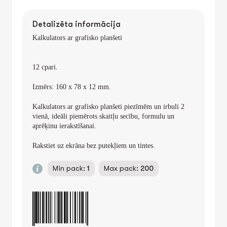
Detalizēta informācija
Kalkulators ar grafisko planšeti
12 cpari
.
Izmērs: 160 x 78 x 12 mm.
Kalkulators ar grafisko planšeti
piezīmēm un irbuli 2
vienā, ideāli piemērots skaitļu secību, formulu un
aprēķinu ierakstīšanai.
Rakstiet uz ekrāna bez putekļiem un tintes.
Min pack:
1
Max pack:
200