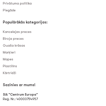
Privātuma politika
Piegāde
Populārākās kategorijas:
Kancelejas preces
Biroja preces
Guaša krāsas
Marķieri
Mapes
Plastilīns
Kārtridži
Sazinies ar mums!
SIA "Centrum Europa"
Reģ. Nr.: 40003754957