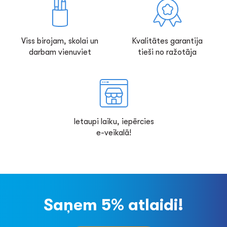
Viss birojam, skolai un
Kvalitātes garantija
darbam vienuviet
tieši no ražotāja
Ietaupi laiku, iepērcies
e-veikalā!
Saņem 5% atlaidi!