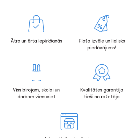
Ātra un ērta iepirkšanās
Plaša izvēle un lielisks
piedāvājums!
Viss birojam, skolai un
Kvalitātes garantija
darbam vienuviet
tieši no ražotāja