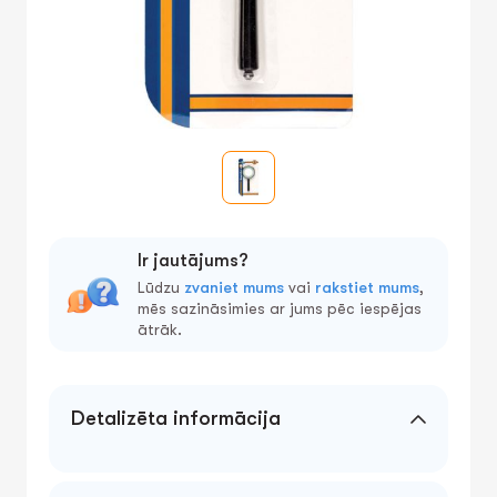
Ir jautājums?
Lūdzu
zvaniet mums
vai
rakstiet mums
,
mēs sazināsimies ar jums pēc iespējas
ātrāk.
Detalizēta informācija