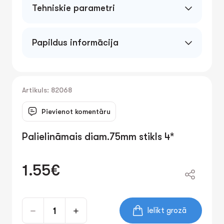
Tehniskie parametri
Papildus informācija
Artikuls: 82068
Pievienot komentāru
Palielināmais diam.75mm stikls 4*
1.55€
Ielikt grozā