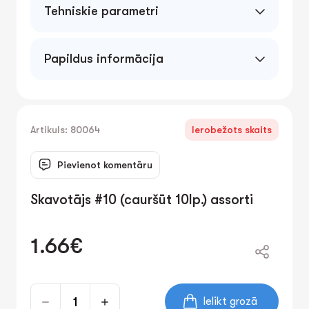
Tehniskie parametri
Papildus informācija
Artikuls: 80064
Ierobežots skaits
Pievienot komentāru
Skavotājs #10 (cauršūt 10lp.) assorti
1.66€
Ielikt grozā