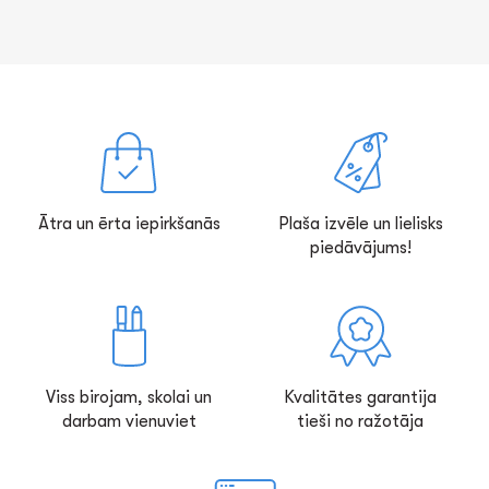
Ātra un ērta iepirkšanās
Plaša izvēle un lielisks
piedāvājums!
Viss birojam, skolai un
Kvalitātes garantija
darbam vienuviet
tieši no ražotāja