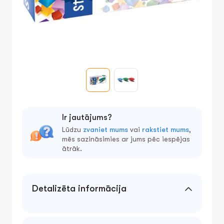
Ir jautājums?
Lūdzu
zvaniet mums
vai
rakstiet mums
,
mēs sazināsimies ar jums pēc iespējas
ātrāk.
Detalizēta informācija