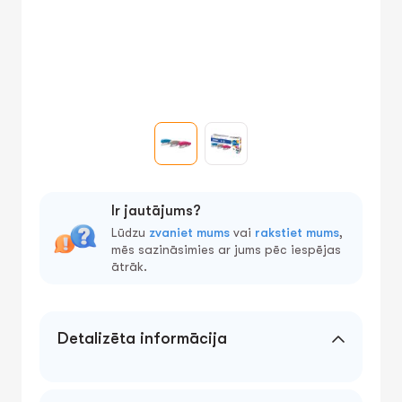
Ir jautājums?
Lūdzu
zvaniet mums
vai
rakstiet mums
,
mēs sazināsimies ar jums pēc iespējas
ātrāk.
Detalizēta informācija