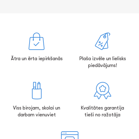
Ātra un ērta iepirkšanās
Plaša izvēle un lielisks
piedāvājums!
Viss birojam, skolai un
Kvalitātes garantija
darbam vienuviet
tieši no ražotāja