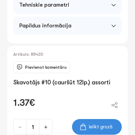
Tehniskie parametri
Papildus informācija
Artikuls: 85420
Pievienot komentāru
Skavotājs #10 (cauršūt 12lp.) assorti
1.37€
Ielikt grozā