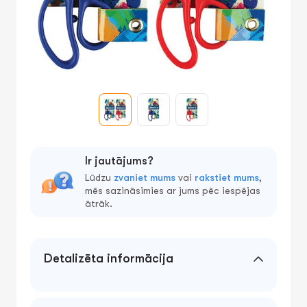
Ir jautājums?
Lūdzu
zvaniet mums
vai
rakstiet mums
,
mēs sazināsimies ar jums pēc iespējas
ātrāk.
Detalizēta informācija