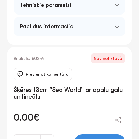
Tehniskie parametri
Papildus informācija
Artikuls: 80249
Nav noliktavā
Pievienot komentāru
Šķēres 13cm "Sea World" ar apaļu galu
un lineālu
0.00€