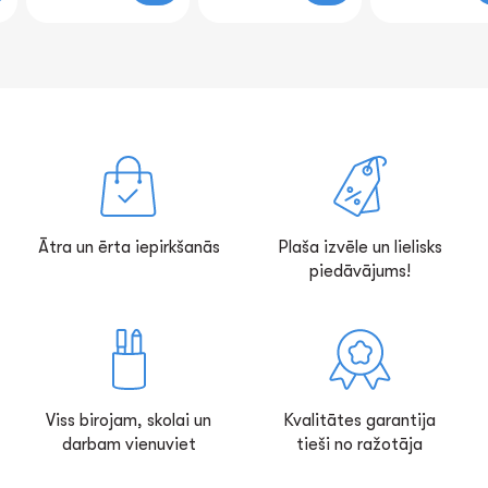
Ātra un ērta iepirkšanās
Plaša izvēle un lielisks
piedāvājums!
Viss birojam, skolai un
Kvalitātes garantija
darbam vienuviet
tieši no ražotāja