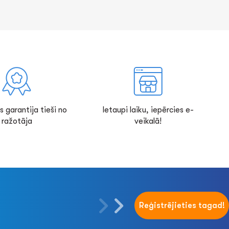
s garantija tieši no
Ietaupi laiku, iepērcies e-
ražotāja
veikalā!
Reģistrējieties tagad!