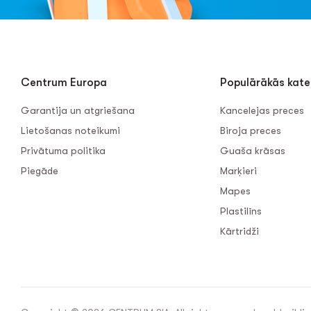
Centrum Europa
Populārākās kate
Garantija un atgriešana
Kancelejas preces
Lietošanas noteikumi
Biroja preces
Privātuma politika
Guaša krāsas
Piegāde
Marķieri
Mapes
Plastilīns
Kārtridži