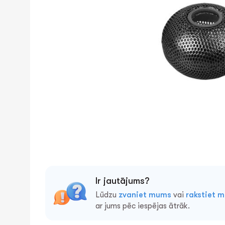
Ir jautājums?
Lūdzu
zvaniet mums
vai
rakstiet 
ar jums pēc iespējas ātrāk.