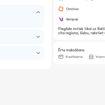
Omniva
Venipak
Piegāde notiek tikai uz Balti
cita reģiona, lūdzu, rakstie
Ērta maksāšana
Kredītkarte
Inter