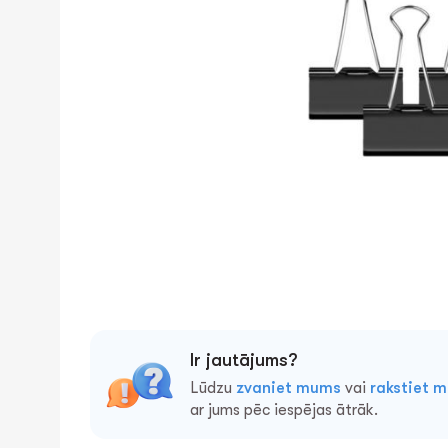
Ir jautājums?
Lūdzu
zvaniet mums
vai
rakstiet 
ar jums pēc iespējas ātrāk.