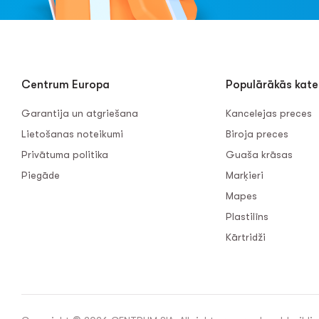
Centrum Europa
Populārākās kate
Garantija un atgriešana
Kancelejas preces
Lietošanas noteikumi
Biroja preces
Privātuma politika
Guaša krāsas
Piegāde
Marķieri
Mapes
Plastilīns
Kārtridži