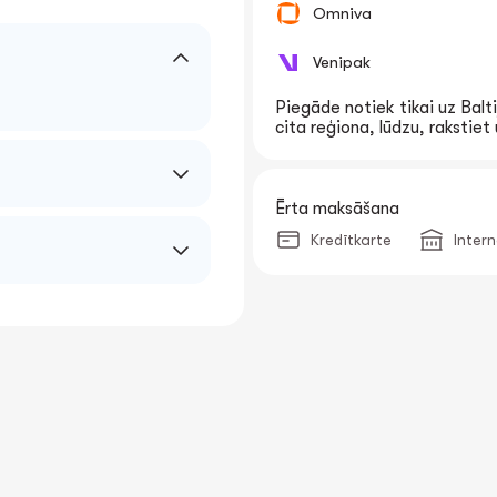
Omniva
Venipak
Piegāde notiek tikai uz Balti
cita reģiona, lūdzu, rakstie
Ērta maksāšana
Kredītkarte
Inter