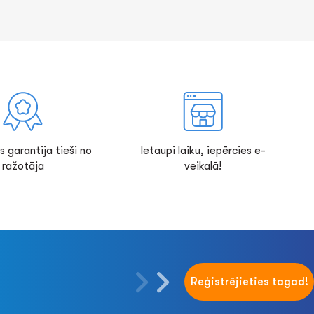
s garantija tieši no
Ietaupi laiku, iepērcies e-
ražotāja
veikalā!
Reģistrējieties tagad!