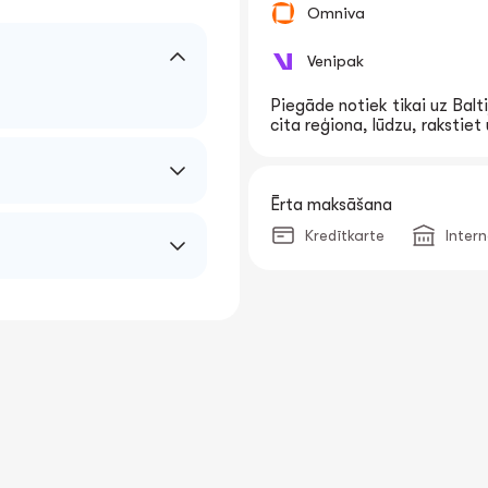
Omniva
Venipak
Piegāde notiek tikai uz Balti
cita reģiona, lūdzu, rakstie
Ērta maksāšana
Kredītkarte
Inter