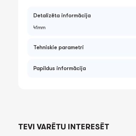
Detalizēta informācija
41mm
Tehniskie parametri
Papildus informācija
TEVI VARĒTU INTERESĒT