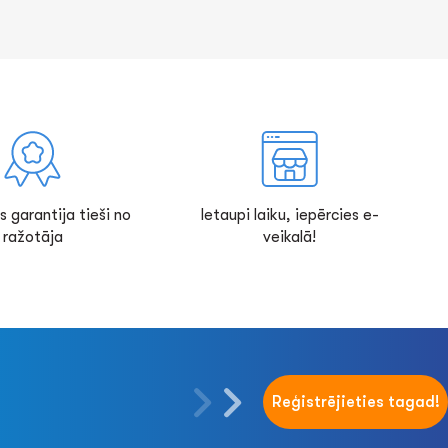
s garantija tieši no
Ietaupi laiku, iepērcies e-
ražotāja
veikalā!
Reģistrējieties tagad!