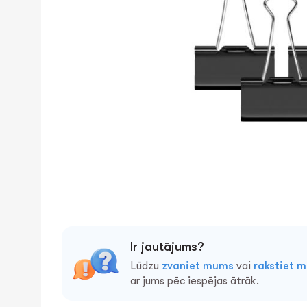
Ir jautājums?
Lūdzu
zvaniet mums
vai
rakstiet 
ar jums pēc iespējas ātrāk.