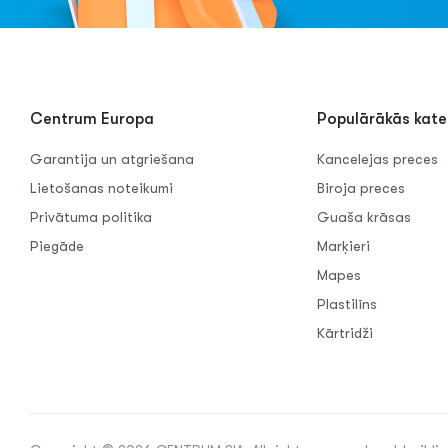
Centrum Europa
Populārākās kate
Garantija un atgriešana
Kancelejas preces
Lietošanas noteikumi
Biroja preces
Privātuma politika
Guaša krāsas
Piegāde
Marķieri
Mapes
Plastilīns
Kārtridži