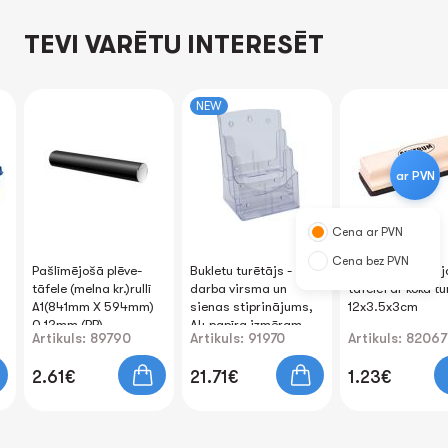
TEVI VARĒTU INTERESĒT
NEW
ar PVN
Cena ar PVN
Cena bez PVN
Pašlīmējošā plēve-
Bukletu turētājs -
Švammīte baltaj
tāfele (melna kr.)rullī
darba virsma un
tāfelei ar koka t
A1(841mm X 594mm)
sienas stiprinājums,
12x3.5x3cm
0.12mm (PP)
A4 papīra izmēram
Artikuls: 89790
Artikuls: 91970
Artikuls: 82067
FOROFIS
2.61€
21.71€
1.23€