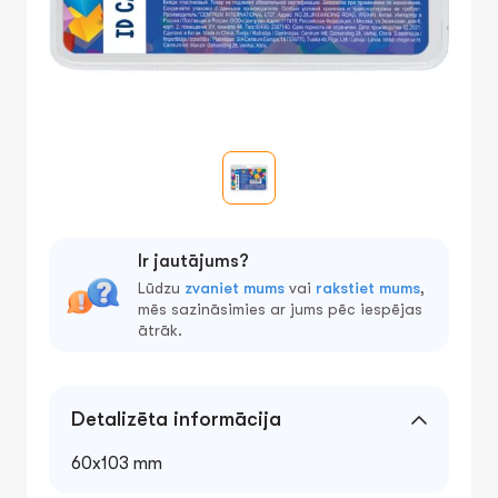
Ir jautājums?
Lūdzu
zvaniet mums
vai
rakstiet mums
,
mēs sazināsimies ar jums pēc iespējas
ātrāk.
Detalizēta informācija
60x103 mm