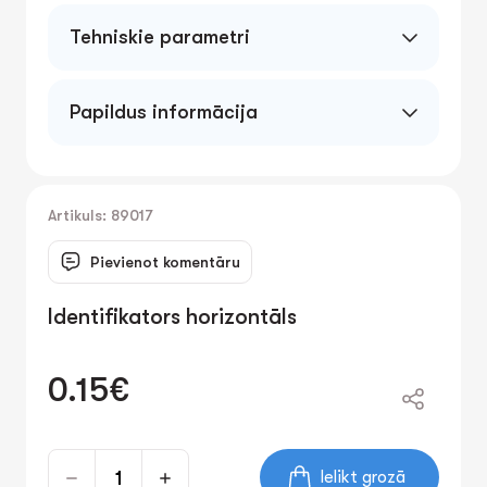
Tehniskie parametri
Papildus informācija
Artikuls: 89017
Pievienot komentāru
Identifikators horizontāls
0.15€
Ielikt grozā