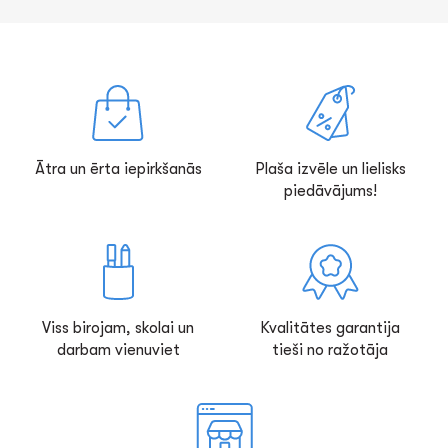
Ātra un ērta iepirkšanās
Plaša izvēle un lielisks
piedāvājums!
Viss birojam, skolai un
Kvalitātes garantija
darbam vienuviet
tieši no ražotāja