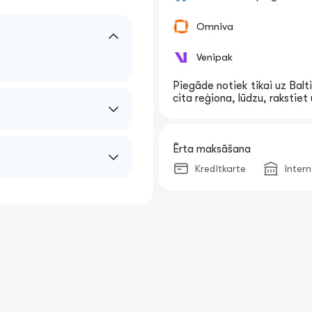
Omniva
Venipak
Piegāde notiek tikai uz Balti
cita reģiona, lūdzu, rakstie
Ērta maksāšana
Kredītkarte
Inter