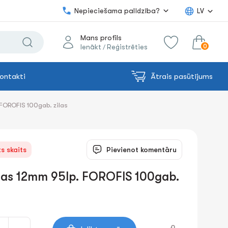
Nepieciešama palīdzība?
LV
Mans profils
0
Ienākt
Reģistrēties
/
ontakti
Ātrais pasūtījums
0.00€
uz grozu
Summa:
FOROFIS 100gab. zilas
s skaits
Pievienot komentāru
sas 12mm 95lp. FOROFIS 100gab.