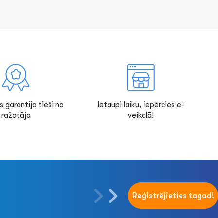
s garantija tieši no
Ietaupi laiku, iepērcies e-
ražotāja
veikalā!
Reģistrējieties tagad!