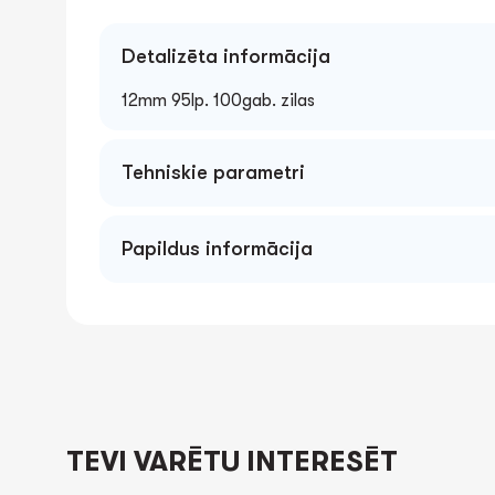
Detalizēta informācija
12mm 95lp. 100gab. zilas
Tehniskie parametri
Papildus informācija
TEVI VARĒTU INTERESĒT