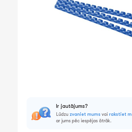
Ir jautājums?
Lūdzu
zvaniet mums
vai
rakstiet 
ar jums pēc iespējas ātrāk.