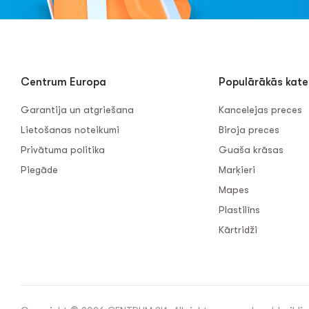
Centrum Europa
Populārākās kate
Garantija un atgriešana
Kancelejas preces
Lietošanas noteikumi
Biroja preces
Privātuma politika
Guaša krāsas
Piegāde
Marķieri
Mapes
Plastilīns
Kārtridži