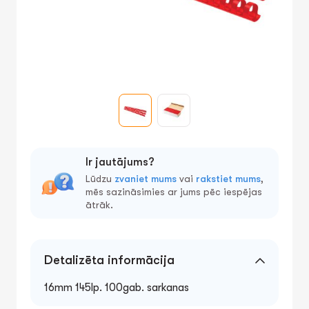
Ir jautājums?
Lūdzu
zvaniet mums
vai
rakstiet mums
,
mēs sazināsimies ar jums pēc iespējas
ātrāk.
Detalizēta informācija
16mm 145lp. 100gab. sarkanas