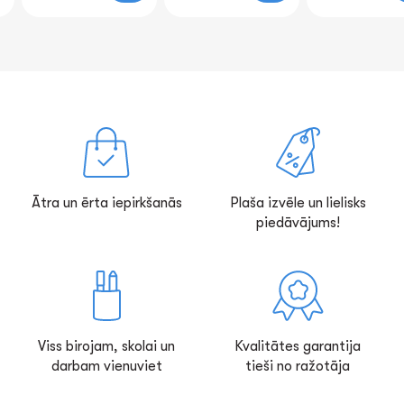
Ātra un ērta iepirkšanās
Plaša izvēle un lielisks
piedāvājums!
Viss birojam, skolai un
Kvalitātes garantija
darbam vienuviet
tieši no ražotāja