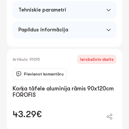
Tehniskie parametri
Papildus informācija
Artikuls: 91015
Ierobežots skaits
Pievienot komentāru
Korķa tāfele alumīnija rāmis 90x120cm
FOROFIS
43.29€