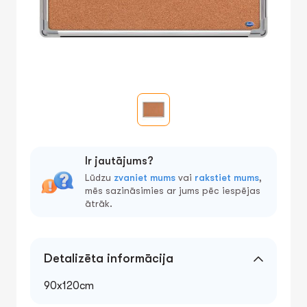
Ir jautājums?
Lūdzu
zvaniet mums
vai
rakstiet mums
,
mēs sazināsimies ar jums pēc iespējas
ātrāk.
Detalizēta informācija
90x120cm