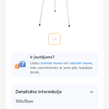
Ir jautājums?
Lūdzu
zvaniet mums
vai
rakstiet mums
,
mēs sazināsimies ar jums pēc iespējas
ātrāk.
Detalizēta informācija
100x70cm