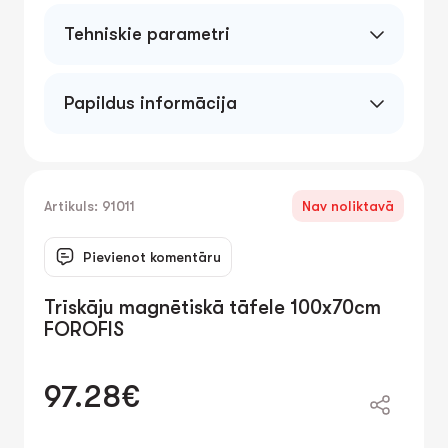
Tehniskie parametri
Papildus informācija
Artikuls: 91011
Nav noliktavā
Pievienot komentāru
Trīskāju magnētiskā tāfele 100x70cm
FOROFIS
97.28€