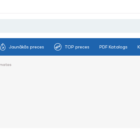
Jaunākās preces
TOP preces
PDF Katalogs
K
amatas