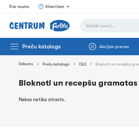
Par mums
Klientiem
Preču katalogs
Akcijas preces
Sākums
Preču katalogs
OLD
Bloknoti un recepšu gr
Bloknoti un recepšu gramatas
Nekas netika atrasts.