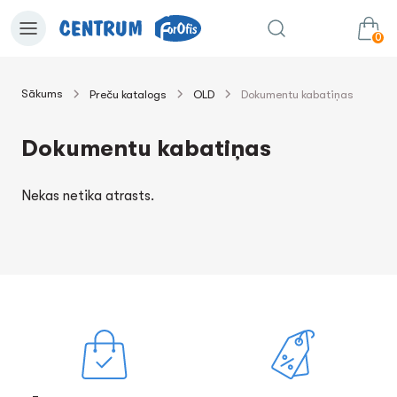
0
Sākums
Preču katalogs
OLD
Dokumentu kabatiņas
0.00€
uz grozu
Summa:
Dokumentu kabatiņas
Nekas netika atrasts.