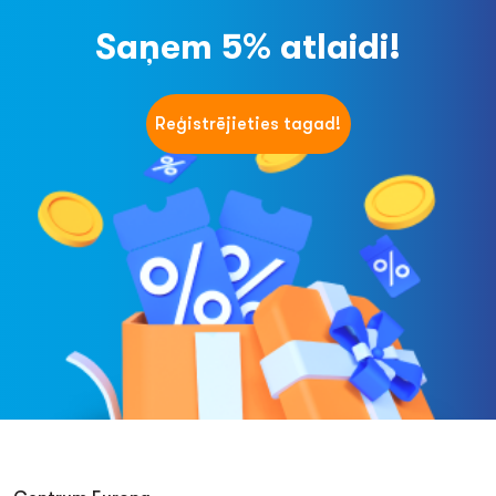
Saņem 5% atlaidi!
Reģistrējieties tagad!