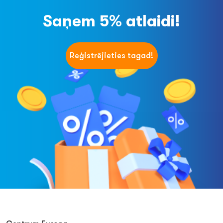
Saņem 5% atlaidi!
Reģistrējieties tagad!